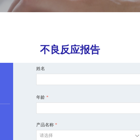
不良反应报告
姓名
年龄
*
产品名称
*
ꄳ