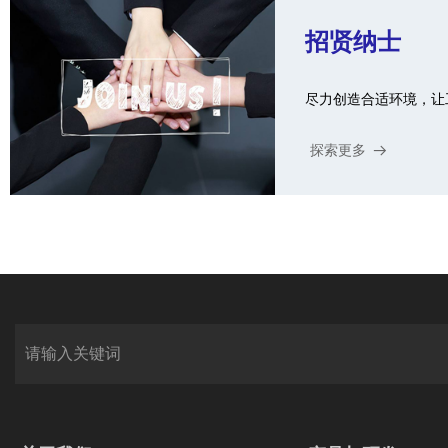
招贤纳士
尽力创造合适环境，让
探索更多
뀠