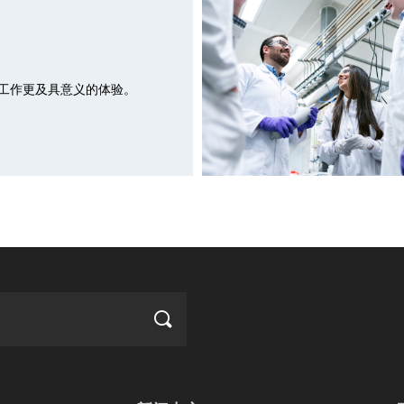
工作更及具意义的体验。
끠