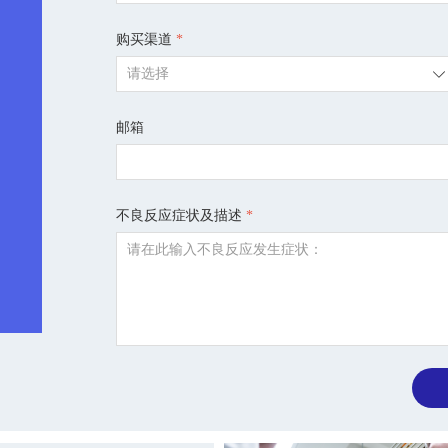
购买渠道
*
ꄳ
邮箱
不良反应症状及描述
*